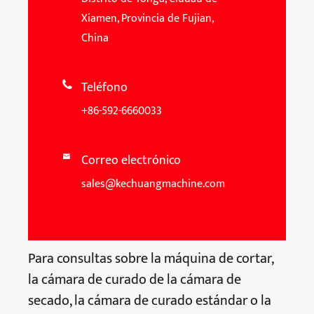
Xiamen, Provincia de Fujian,
China
Teléfono

+86-592-6660033
Correo electrónico

sales@kechuangmachine.com
Para consultas sobre la máquina de cortar,
la cámara de curado de la cámara de
secado, la cámara de curado estándar o la