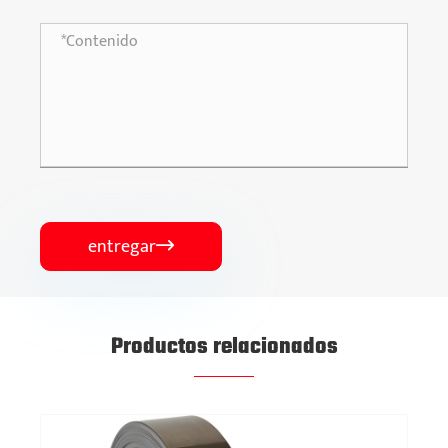
entregar

Productos relacionados