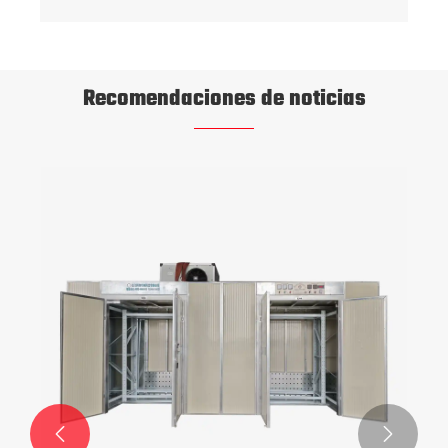
Recomendaciones de noticias

