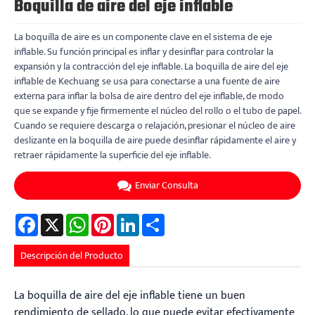
Boquilla de aire del eje inflable
La boquilla de aire es un componente clave en el sistema de eje
inflable. Su función principal es inflar y desinflar para controlar la
expansión y la contracción del eje inflable. La boquilla de aire del eje
inflable de Kechuang se usa para conectarse a una fuente de aire
externa para inflar la bolsa de aire dentro del eje inflable, de modo
que se expande y fije firmemente el núcleo del rollo o el tubo de papel.
Cuando se requiere descarga o relajación, presionar el núcleo de aire
deslizante en la boquilla de aire puede desinflar rápidamente el aire y
retraer rápidamente la superficie del eje inflable.
Enviar Consulta
Facebook
X
WhatsApp
Pinterest
LinkedIn
Share
Descripción del Producto
La boquilla de aire del eje inflable tiene un buen
rendimiento de sellado, lo que puede evitar efectivamente