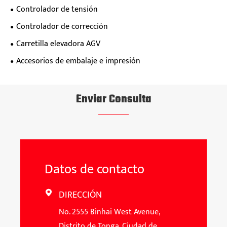
Controlador de tensión
Controlador de corrección
Carretilla elevadora AGV
Accesorios de embalaje e impresión
Enviar Consulta
Datos de contacto
DIRECCIÓN

No. 2555 Binhai West Avenue,
Distrito de Tonga, Ciudad de