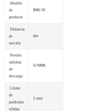
Modelo
BML-10
de
producto
Distancia
6m
de
succión
Presión
máxima
0.7MPA
de
descarga
Límite
de
2 mm
partículas
sólidas