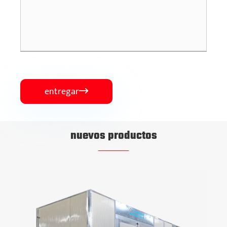
entregar

nuevos productos
Máquina cortadora estándar
Ver más >>