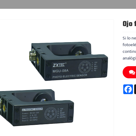
Ojo 
Si lo n
fotoel
contin
analóg
F