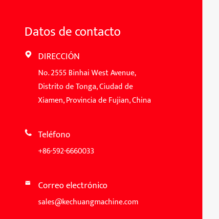
Datos de contacto
DIRECCIÓN

No. 2555 Binhai West Avenue,
Distrito de Tonga, Ciudad de
Xiamen, Provincia de Fujian, China
Teléfono

+86-592-6660033
Correo electrónico

sales@kechuangmachine.com