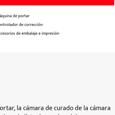
áquina de portar
ontrolador de corrección
ccesorios de embalaje e impresión
ortar, la cámara de curado de la cámara