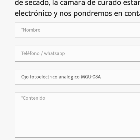
de secado, la cámara de curado estánd
electrónico y nos pondremos en conta