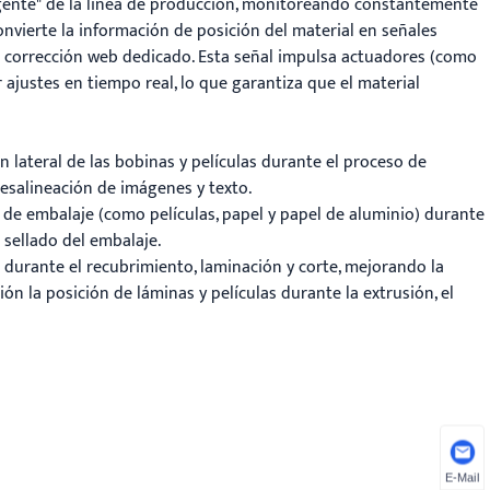
ligente" de la línea de producción, monitoreando constantemente
convierte la información de posición del material en señales
de corrección web dedicado. Esta señal impulsa actuadores (como
ajustes en tiempo real, lo que garantiza que el material
ón lateral de las bobinas y películas durante el proceso de
desalineación de imágenes y texto.
s de embalaje (como películas, papel y papel de aluminio) durante
l sellado del embalaje.
os durante el recubrimiento, laminación y corte, mejorando la
ón la posición de láminas y películas durante la extrusión, el
E-Mail