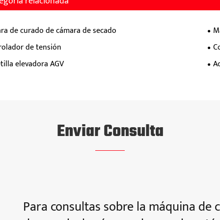
egoría relacionada
ra de curado de cámara de secado
M
rolador de tensión
C
tilla elevadora AGV
A
Enviar Consulta
Para consultas sobre la máquina de c