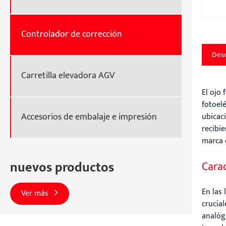
Controlador de corrección
Desc
Carretilla elevadora AGV
El ojo
fotoelé
Accesorios de embalaje e impresión
ubicaci
recibie
marca d
nuevos productos
Carac
En las 
Ver más
crucial
analóg