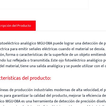
ripción del Producto
 fotoeléctrico analógico MGU-08A puede lograr una detección de pos
ctrica para emitir señales eléctricas cuando el material se desvía.
ón, forma o características de la superficie de un objeto emitiendo
ndo luz reflejada o transmitida. Este ojo fotoeléctrico analógico
el material, tiene una salida analógica y se puede utilizar con el
terísticas del producto:
líneas de producción industriales modernas de alta velocidad, el 
es para garantizar la calidad del producto, mejorar la eficiencia de
ico MGU-08A es una herramienta de detección de precisión diseñ