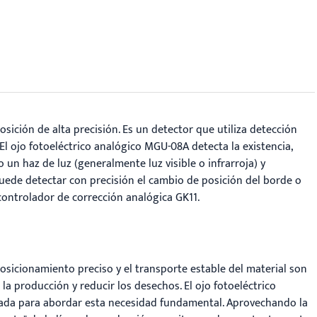
ición de alta precisión. Es un detector que utiliza detección
 El ojo fotoeléctrico analógico MGU-08A detecta la existencia,
 un haz de luz (generalmente luz visible o infrarroja) y
 puede detectar con precisión el cambio de posición del borde o
 controlador de corrección analógica GK11.
posicionamiento preciso y el transporte estable del material son
 la producción y reducir los desechos. El ojo fotoeléctrico
ada para abordar esta necesidad fundamental. Aprovechando la