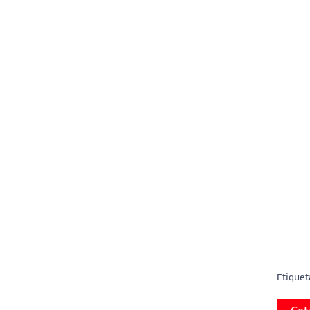
Etiquet