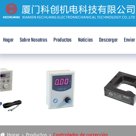
Hogar
Sobre Nosotros
Productos
Noticias
Descargar
Enviar
Hogar
Productos
Controlador de corrección