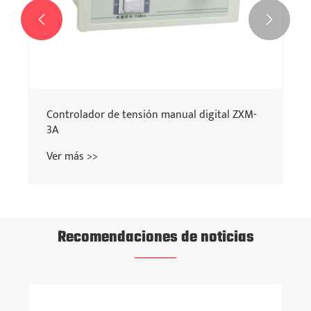


Controlador de tensión manual digital ZXM-
3A
Ver más >>
Recomendaciones de noticias