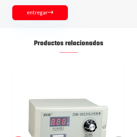
entregar

Productos relacionados